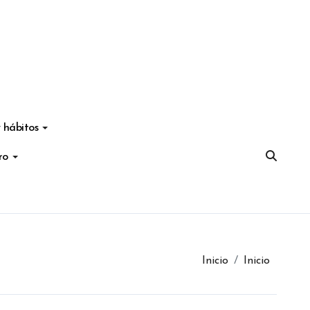
 hábitos
ro
Inicio
Inicio