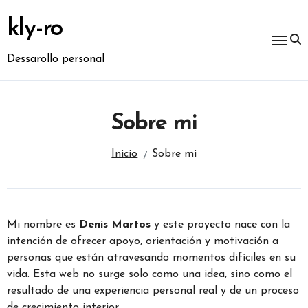
Ir
al
kly-ro
contenido
Dessarollo personal
Sobre mi
Inicio
Sobre mi
Mi nombre es
Denis Martos
y este proyecto nace con la
intención de ofrecer apoyo, orientación y motivación a
personas que están atravesando momentos difíciles en su
vida. Esta web no surge solo como una idea, sino como el
resultado de una experiencia personal real y de un proceso
de crecimiento interior.