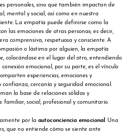
nes personales, sino que también impactan de
, mental y social, así como en nuestra
iente. La empatía puede definirse como la
on las emociones de otras personas; es decir,
nera comprensiva, respetuosa y consciente. A
compasión o lástima por alguien, la empatía
e, colocándose en el lugar del otro, entendiendo
 conexión emocional, por su parte, es el vínculo
comparten experiencias, emociones y
onfianza, cercanía y seguridad emocional.
man la base de relaciones sólidas y
 familiar, social, profesional y comunitario.
iamente por la
autoconciencia emocional
. Una
s, que no entiende cómo se siente ante