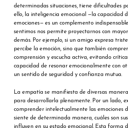
determinadas situaciones, tiene dificultades 
ello, la inteligencia emocional —la capacidad 
emociones— es un complemento indispensable 
sentimos nos permite proyectarnos con mayor 
demás. Por ejemplo, si un amigo expresa tris
percibe la emoción, sino que también compren
comprensión y escucha activa, evitando críticas
capacidad de resonar emocionalmente con otro
un sentido de seguridad y confianza mutua.
La empatía se manifiesta de diversas maneras
para desarrollarla plenamente. Por un lado, ex
comprender intelectualmente las emociones de
siente de determinada manera, cuáles son sus
influyen en su estado emocional. Esta forma