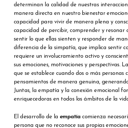
determinan la calidad de nuestras interaccio
manera directa en nuestro bienestar emocional
capacidad para vivir de manera plena y consc
capacidad de percibir, comprender y resonar c
sentir lo que ellas sienten y responder de ma
diferencia de la simpatía, que implica sentir 
requiere un involucramiento activo y conscient
sus emociones, motivaciones y perspectivas. La
que se establece cuando dos o más personas 
pensamientos de manera genuina, generando c
Juntas, la empatía y la conexión emocional for
enriquecedoras en todos los ámbitos de la vida:
El desarrollo de la
empatía
comienza necesar
persona que no reconoce sus propias emocione