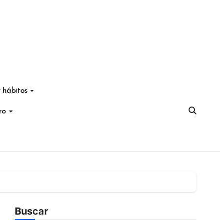
 hábitos
ro
Buscar