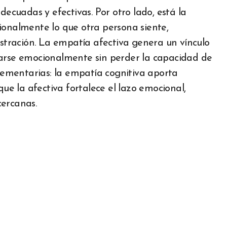
decuadas y efectivas. Por otro lado, está la
cionalmente lo que otra persona siente,
ustración. La empatía afectiva genera un vínculo
rarse emocionalmente sin perder la capacidad de
ementarias: la empatía cognitiva aporta
que la afectiva fortalece el lazo emocional,
cercanas.