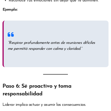
Reconoce tus emociones sin dejar que te dominen.
Ejemplo:
“Respirar profundamente antes de reuniones difíciles
me permitió responder con calma y claridad.”
Paso 6: Sé proactivo y toma
responsabilidad
Liderar implica actuar y asumir las consecuencias.