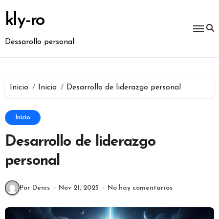
Ir
al
kly-ro
contenido
Dessarollo personal
Inicio
Inicio
Desarrollo de liderazgo personal
Inicio
Desarrollo de liderazgo
personal
Por Denis
Nov 21, 2025
No hay comentarios