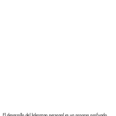
El desarrollo del liderazgo personal es un proceso profundo,