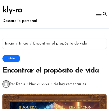
Ir
al
kly-ro
contenido
Dessarollo personal
Inicio
Inicio
Encontrar el propósito de vida
Inicio
Encontrar el propósito de vida
Por Denis
Nov 21, 2025
No hay comentarios