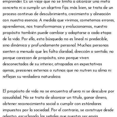
emprender. Es un viaje que no se limita a alcanzar una meta
concreta ni a cumplir un objetivo fijo; más bien, se trata de un
proceso continuo de descubrimiento, crecimiento y alineación
con nuestra esencia. A medida que vivimos, cometemos errores,
aprendemos, nos transformamos y evolucionamos, nuestro
propósito también puede cambiar y adaptarse a cada etapa
de la vida. Por ello, esta búsqueda no es lineal ni predecible,
sino dinámica y profundamente personal. Muchas personas
sienten a menudo que les falta claridad, dirección o sentido; no
porque carezcan de propósito, sino porque viven
desconectadas de su interior, atrapadas en expectativas
ajenas, presiones externas o rutinas que no nutren su alma ni
reflejan su verdadera naturaleza.
El propósito de vida no se encuentra afuera ni se descubre por
casualidad. No se trata de alcanzar un título, ganar dinero,
obtener reconocimiento social o cumplir con estándares
impuestos por la sociedad. Por el contrario, se construye desde
adentro, escuchando las señales que nuestro ser envía