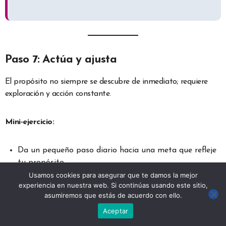
Paso 7: Actúa y ajusta
El propósito no siempre se descubre de inmediato; requiere
exploración y acción constante.
Mini-ejercicio:
Da un pequeño paso diario hacia una meta que refleje
tu propósito.
Evalúa y ajusta según lo que aprendas en el camino.
Usamos cookies para asegurar que te damos la mejor
experiencia en nuestra web. Si continúas usando este sitio,
Ejemplo:
asumiremos que estás de acuerdo con ello.
Aceptar