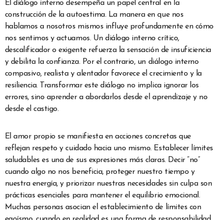
El diálogo interno desempeña un papel central en la
construcción de la autoestima. La manera en que nos
hablamos a nosotros mismos influye profundamente en cómo
nos sentimos y actuamos. Un diálogo interno crítico,
descalificador o exigente refuerza la sensación de insuficiencia
y debilita la confianza. Por el contrario, un diálogo interno
compasivo, realista y alentador favorece el crecimiento y la
resiliencia. Transformar este diálogo no implica ignorar los
errores, sino aprender a abordarlos desde el aprendizaje y no
desde el castigo.
El amor propio se manifiesta en acciones concretas que
reflejan respeto y cuidado hacia uno mismo. Establecer límites
saludables es una de sus expresiones más claras. Decir “no”
cuando algo no nos beneficia, proteger nuestro tiempo y
nuestra energía, y priorizar nuestras necesidades sin culpa son
prácticas esenciales para mantener el equilibrio emocional.
Muchas personas asocian el establecimiento de límites con
egoísmo, cuando en realidad es una forma de responsabilidad