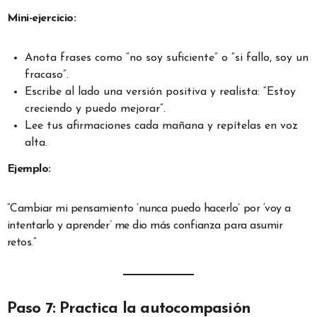
Mini-ejercicio:
Anota frases como “no soy suficiente” o “si fallo, soy un
fracaso”.
Escribe al lado una versión positiva y realista: “Estoy
creciendo y puedo mejorar”.
Lee tus afirmaciones cada mañana y repítelas en voz
alta.
Ejemplo:
“Cambiar mi pensamiento ‘nunca puedo hacerlo’ por ‘voy a
intentarlo y aprender’ me dio más confianza para asumir
retos.”
Paso 7: Practica la autocompasión