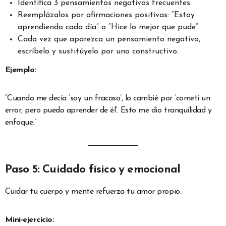
Identifica 3 pensamientos negativos frecuentes.
Reemplázalos por afirmaciones positivas: “Estoy
aprendiendo cada día” o “Hice lo mejor que pude”.
Cada vez que aparezca un pensamiento negativo,
escríbelo y sustitúyelo por uno constructivo.
Ejemplo:
“Cuando me decía ‘soy un fracaso’, lo cambié por ‘cometí un
error, pero puedo aprender de él’. Esto me dio tranquilidad y
enfoque.”
Paso 5: Cuidado físico y emocional
Cuidar tu cuerpo y mente refuerza tu amor propio.
Mini-ejercicio: