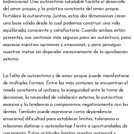
bidireccional. Una autoestima saludable facilita el desarrollo
del amor propio, y la práctica constante del amor propio
fortalece la autoestima. Juntas, estas dos dimensiones crean
una base sólida desde la cual podemos construir una vida
equilibrada, consciente y satisfactoria. Cuando ambas están
presentes, nos sentimos más seguros para ser auténticos, para
expresar nuestras opiniones y emociones, y para perseguir
nuestras metas sin depender excesivamente de la aprobación
externa.
La falta de autoestima y de amor propio puede manifestarse
de múltiples formas. Entre las más comunes se encuentran el
miedo constante al rechazo, la inseguridad ante la toma de
decisiones, la necesidad de validación externa, la autocrítica
excesiva y la tendencia a compararnos negativamente con los
demás. También puede expresarse como dependencia
emocional, dificultad para establecer límites, tolerancia a
relaciones dañinas o autosabotaje frente a oportunidades de
crecimiento. Estas actitudes limitan nuestro potencial y