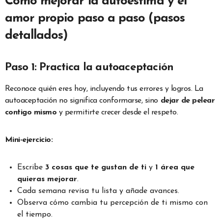
Cómo mejorar la autoestima y el
amor propio paso a paso (pasos
detallados)
Paso 1: Practica la autoaceptación
Reconoce quién eres hoy, incluyendo tus errores y logros. La
autoaceptación no significa conformarse, sino
dejar de pelear
contigo mismo
y permitirte crecer desde el respeto.
Mini-ejercicio:
Escribe
3 cosas que te gustan de ti
y
1 área que
quieras mejorar
.
Cada semana revisa tu lista y añade avances.
Observa cómo cambia tu percepción de ti mismo con
el tiempo.