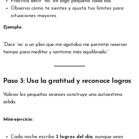
Practica decir “no” en algo pequeño cada día.
Observa cómo te sientes y ajusta tus límites para
situaciones mayores.
Ejemplo:
“Decir ‘no’ a un plan que me agotaba me permitió reservar
tiempo para meditar y sentirme más equilibrado.”
Paso 3: Usa la gratitud y reconoce logros
Valorar los pequeños avances construye una autoestima
sólida.
Mini-ejercicio:
Cada noche escribe
3 logros del día
, aunque sean