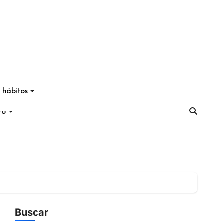
 hábitos
ro
Buscar