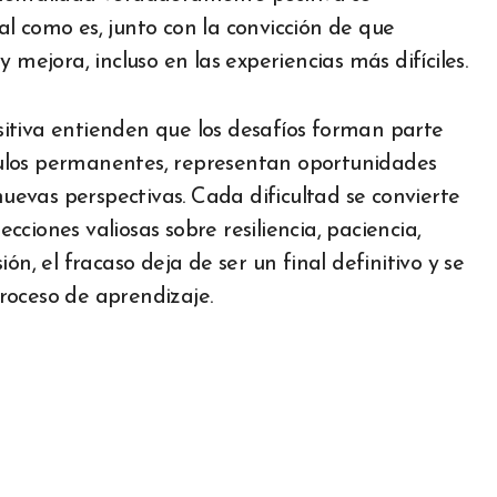
l como es, junto con la convicción de que
 mejora, incluso en las experiencias más difíciles.
itiva entienden que los desafíos forman parte
táculos permanentes, representan oportunidades
nuevas perspectivas. Cada dificultad se convierte
ciones valiosas sobre resiliencia, paciencia,
ón, el fracaso deja de ser un final definitivo y se
roceso de aprendizaje.