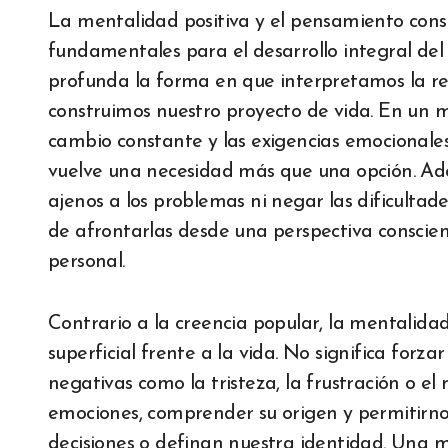
La mentalidad positiva y el pensamiento constructivo constituyen herramientas
fundamentales para el desarrollo integral d
profunda la forma en que interpretamos la rea
construimos nuestro proyecto de vida. En un m
cambio constante y las exigencias emocionale
vuelve una necesidad más que una opción. Ado
ajenos a los problemas ni negar las dificultad
de afrontarlas desde una perspectiva conscien
personal.
Contrario a la creencia popular, la mentalida
superficial frente a la vida. No significa forz
negativas como la tristeza, la frustración o el
emociones, comprender su origen y permitirnos
decisiones o definan nuestra identidad. Una 