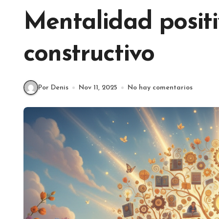
Mentalidad posit
constructivo
Por Denis
Nov 11, 2025
No hay comentarios