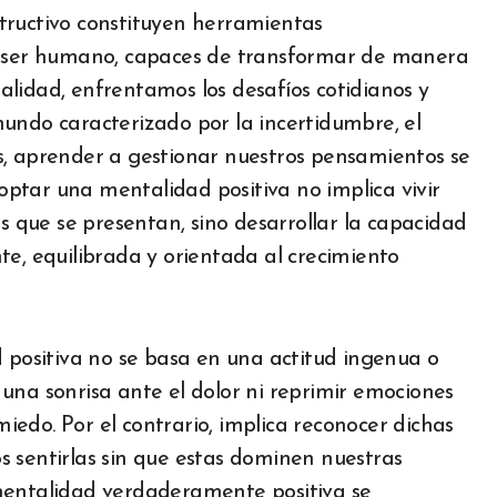
el ser humano, capaces de transformar de manera
lidad, enfrentamos los desafíos cotidianos y
undo caracterizado por la incertidumbre, el
s, aprender a gestionar nuestros pensamientos se
ptar una mentalidad positiva no implica vivir
es que se presentan, sino desarrollar la capacidad
te, equilibrada y orientada al crecimiento
d positiva no se basa en una actitud ingenua o
ar una sonrisa ante el dolor ni reprimir emociones
 miedo. Por el contrario, implica reconocer dichas
 sentirlas sin que estas dominen nuestras
mentalidad verdaderamente positiva se