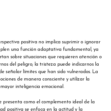
pectiva positiva no implica suprimir o ignorar
mplen una función adaptativa fundamental, ya
rtan sobre situaciones que requieren atención o
os del peligro; la tristeza puede indicarnos la
de señalar límites que han sido vulnerados. La
ociones de manera consciente y utilizar la
mayor inteligencia emocional.
se presenta como el complemento ideal de la
d positiva se enfoca en la actitud y la