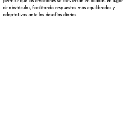
permite que las emociones se conviertan en aliadas, en lugar
de obstáculos, facilitando respuestas más equilibradas y
adaptativas ante los desafíos diarios.