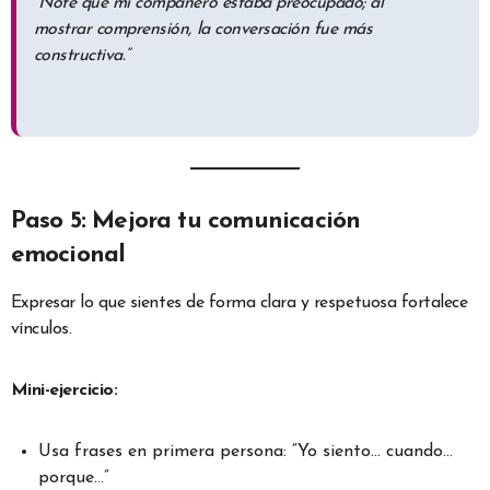
“Noté que mi compañero estaba preocupado; al
mostrar comprensión, la conversación fue más
constructiva.”
Paso 5: Mejora tu comunicación
emocional
Expresar lo que sientes de forma clara y respetuosa fortalece
vínculos.
Mini-ejercicio:
Usa frases en primera persona: “Yo siento… cuando…
porque…”