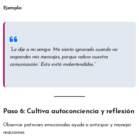
Ejemplo:
“Le dije a mi amigo: ‘Me siento ignorado cuando no
respondes mis mensajes, porque valoro nuestra
comunicación’. Esto evitó malentendidos.”
Paso 6: Cultiva autoconciencia y reflexión
Observar patrones emocionales ayuda a anticipar y manejar
reacciones.