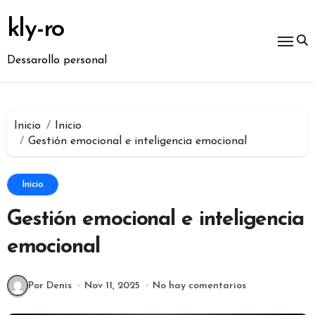
Ir
al
kly-ro
contenido
Dessarollo personal
Inicio
Inicio
Gestión emocional e inteligencia emocional
Inicio
Gestión emocional e inteligencia
emocional
Por Denis
Nov 11, 2025
No hay comentarios