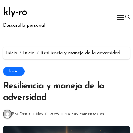
Ir
al
kly-ro
contenido
Dessarollo personal
Inicio
Inicio
Resiliencia y manejo de la adversidad
Inicio
Resiliencia y manejo de la
adversidad
Por Denis
Nov 11, 2025
No hay comentarios