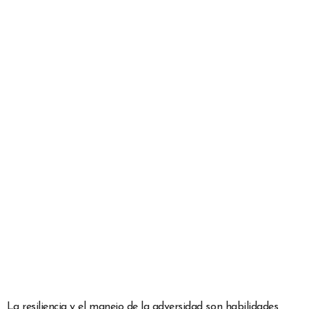
La resiliencia y el manejo de la adversidad son habilidades