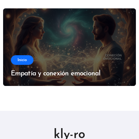
Inicio
Empatía y conexión emocional
kly-ro