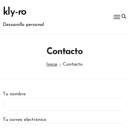
Ir
al
kly-ro
contenido
Dessarollo personal
Contacto
Inicio
Contacto
Tu nombre
Tu correo electrónico