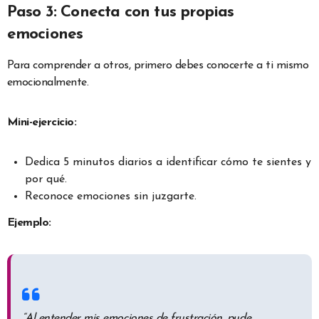
Paso 3: Conecta con tus propias
emociones
Para comprender a otros, primero debes conocerte a ti mismo
emocionalmente.
Mini-ejercicio:
Dedica 5 minutos diarios a identificar cómo te sientes y
por qué.
Reconoce emociones sin juzgarte.
Ejemplo:
“Al entender mis emociones de frustración, pude