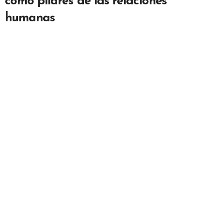
como pilares de las relaciones
humanas