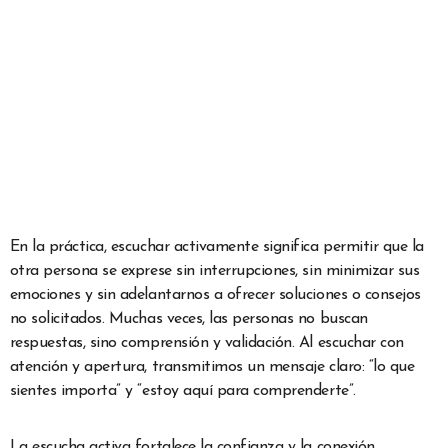
En la práctica, escuchar activamente significa permitir que la
otra persona se exprese sin interrupciones, sin minimizar sus
emociones y sin adelantarnos a ofrecer soluciones o consejos
no solicitados. Muchas veces, las personas no buscan
respuestas, sino comprensión y validación. Al escuchar con
atención y apertura, transmitimos un mensaje claro: “lo que
sientes importa” y “estoy aquí para comprenderte”.
La escucha activa fortalece la confianza y la conexión